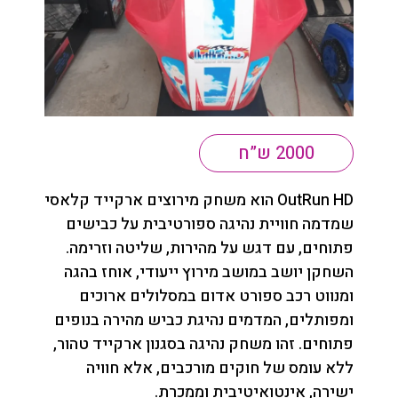
2000 ש”ח
OutRun HD הוא משחק מירוצים ארקייד קלאסי
שמדמה חוויית נהיגה ספורטיבית על כבישים
פתוחים, עם דגש על מהירות, שליטה וזרימה.
השחקן יושב במושב מירוץ ייעודי, אוחז בהגה
ומנווט רכב ספורט אדום במסלולים ארוכים
ומפותלים, המדמים נהיגת כביש מהירה בנופים
פתוחים. זהו משחק נהיגה בסגנון ארקייד טהור,
ללא עומס של חוקים מורכבים, אלא חוויה
ישירה, אינטואיטיבית וממכרת.