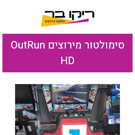
סימולטור מירוצים OutRun
HD