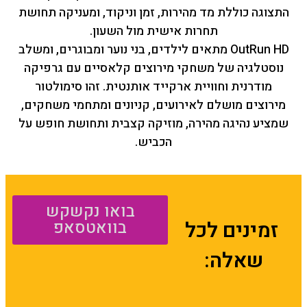
התצוגה כוללת מד מהירות, זמן וניקוד, ומעניקה תחושת
תחרות אישית מול השעון.
OutRun HD מתאים לילדים, בני נוער ומבוגרים, ומשלב
נוסטלגיה של משחקי מירוצים קלאסיים עם גרפיקה
מודרנית וחוויית ארקייד אותנטית. זהו סימולטור
מירוצים מושלם לאירועים, קניונים ומתחמי משחקים,
שמציע נהיגה מהירה, מוזיקה קצבית ותחושת חופש על
הכביש.
בואו נקשקש
זמינים לכל
בוואטסאפ
שאלה: