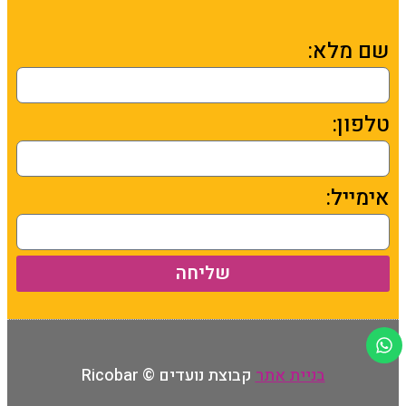
שם מלא:
טלפון:
אימייל:
שליחה
בניית אתר
קבוצת נועדים © Ricobar