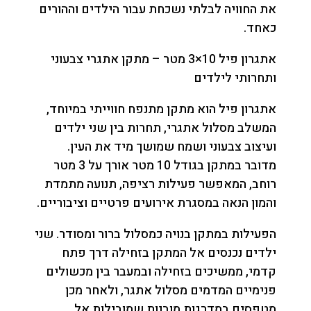
את החוויה לבלתי נשכחת עבור הילדים וההורים
כאחד.
אתגרון פיל 10×3 מטר – מתקן אתגרי צבעוני
ותחרותי לילדים
אתגרון פיל הוא מתקן מתנפח חווייתי במיוחד,
המשלב מסלול אתגרי, תחרות בין שני ילדים
ועיצוב צבעוני ושמח שמושך מיד את העין.
מדובר במתקן בגודל 10 מטר אורך על 3 מטר
רוחב, המאפשר פעילות רציפה, תנועה מתמדת
והמון הנאה במסגרת אירועים פרטיים וציבוריים.
הפעילות במתקן בנויה כמסלול ברור ומסודר. שני
ילדים נכנסים אל המתקן בזחילה דרך פתח
קדמי, ממשיכים בזחילה ובמעבר בין מכשולים
פנימיים המדמים מסלול אתגר, ולאחר מכן
מטפסים במדרגות מובנות שמובילות אל