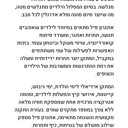
מגלשה. בסיום המסלול הילדים מתגלשים מטה,
מה שיוצר סיום מהנה ומלא אדרנלין לכל סבב.
אתגרון פיל מתאים במיוחד לילדים שאוהבים
תנועה, תחרות ואתגר, ומעודד פיתוח
קואורדינציה, שיווי משקל וביטחון עצמי. בזכות
האפשרות לפעילות של שני משתתפים
במקביל, המתקן יוצר תחרות ידידותית ומעלה
את רמת ההתרגשות והמעורבות של הילדים
והצופים.
המתקן אידיאלי לימי הולדת, ימי גיבוש,
קייטנות, אירועי קיץ והפעלות לילדים, ומהווה
אטרקציה מרכזית אחת שמספקת חוויה מלאה
ללא צורך במספר מתקנים שונים. בעזרת התקנה
מקצועית והשגחה מתאימה, אתגרון פיל מספק
שילוב מושלם של בטיחות, כיף ותחרות.