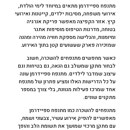
מתנפח ספיידרמן מתאים במיוחד לימי הולדת,
אירועי משפחה, מסיבות ילדים, קייטנות ואירועי
קיץ. אזור הקפיצה מאפשר פריקת אנרגיה
בטוחה, מדרגות הטיפוס מוסיפות אתגר
ומיומנות, והגלישה מספקת חוויה מהירה ומהנה
שמזכירה פארק שעשועים קטן בתוך האירוע.
כאשר מחפשים מתנפחים להשכרה, חשוב
לבחור מתקן שמשלב גם הנאה, גם בטיחות וגם
עיצוב שמדבר לילדים. מתנפח ספיידרמן עונה
על כל הדרישות האלו ומציע פתרון של מתנפח
אחד שמרכז פעילות מגוונת, בלי צורך במספר
מתקנים שונים.
מתנפחים להשכרה כמו מתנפח ספיידרמן
מאפשרים להפיק אירוע עשיר, צבעוני ושמח,
עם מתקן מרכזי שמושך את תשומת הלב והופך