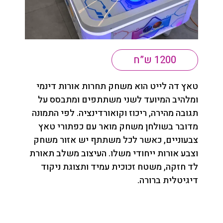
1200 ש”ח
טאץ דה לייט הוא משחק תחרות אורות דינמי
ומלהיב המיועד לשני משתתפים ומתבסס על
תגובה מהירה, ריכוז וקואורדינציה. לפי התמונה
מדובר בשולחן משחק מואר עם כפתורי טאץ
צבעוניים, כאשר לכל משתתף יש אזור משחק
וצבע אורות ייחודי משלו. העיצוב משלב תאורת
לד חזקה, משטח זכוכית עמיד ותצוגת ניקוד
דיגיטלית ברורה.