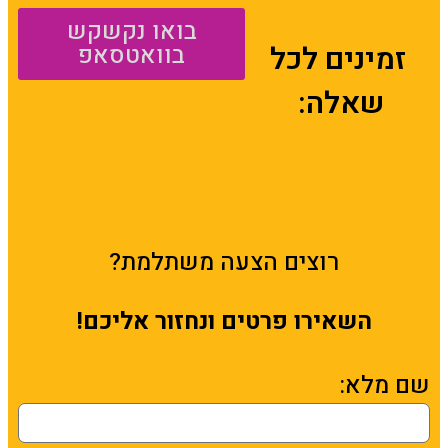
בואו נקשקש
זמינים לכל
בוואטסאפ
שאלה:
רוצים הצעה משתלמת?
השאירו פרטים ונחזור אליכם!
שם מלא: