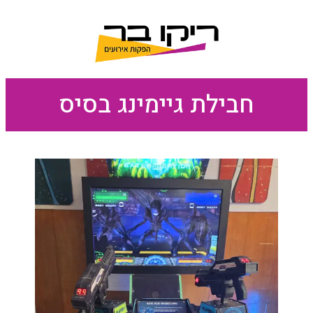
חבילת גיימינג בסיס