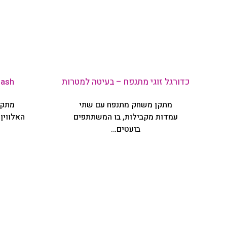
כדורגל זוגי מתנפח – בעיטה למטרות
Smash
מתקן משחק מתנפח עם שתי
מתקן
עמדות מקבילות, בו המשתתפים
האלווין
בועטים…