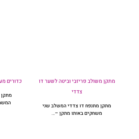
מתקן משולב פריזבי וביטה לשער דו
כדורים מע
צדדי
מתקן מ
המשתת
מתקן מתנפח דו צדדי המשלב שני
משחקים באותו מתקן –…