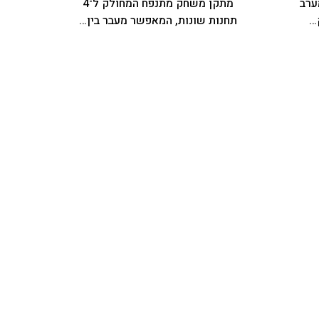
ערב
מתקן משחק מתנפח המחולק ל־4
…
תחנות שונות, המאפשר מעבר בין…