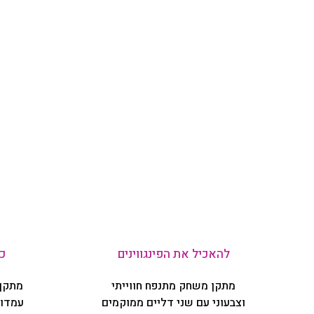
להאכיל את הפינגווינים
כ
מתקן משחק מתנפח חווייתי
מתקן
וצבעוני עם שני דליים ממוקמים
עמדות