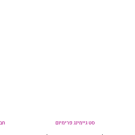
סט גיימינג פרימיום
חבי