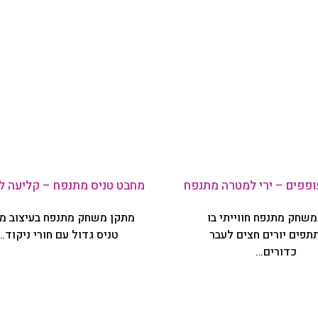
ופפים – ירי למטרה מתנפח
מחבט טניס מתנפח – קליעה ל
שחק מתנפח חווייתי בו
מתקן משחק מתנפח בעיצוב מ
פים יורים חצים לעבר
טניס גדול עם חורי ניקוד…
כדורים…