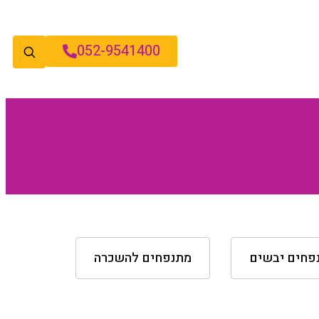
052-9541400
פחים יבשים
מתנפחים להשכרה