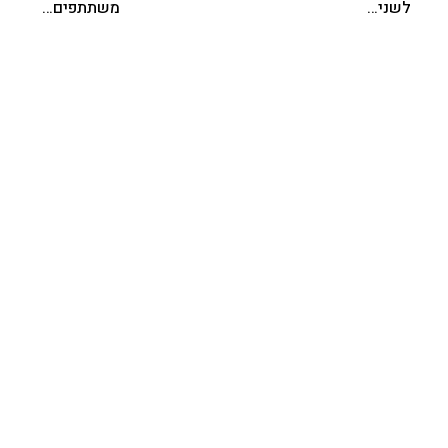
לשני…
משתתפים…