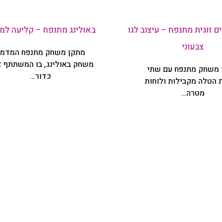
ם זוגית מתנפח – עיצוב לגו
באולינג מתנפח – קליעה למ
צבעוני
מתקן משחק מתנפח המדמ
משחק באולינג, בו המשתתף ז
 משחק מתנפח עם שתי
כדור…
 הטלה מקבילות ולוחות
מטרה…