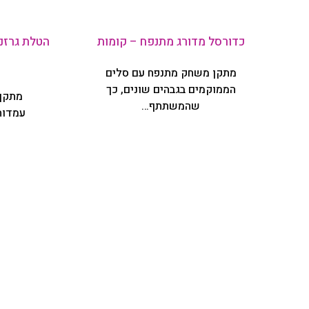
כדורסל מדורג מתנפח – קומות
הטלת גרזני
מתקן משחק מתנפח עם סלים
הממוקמים בגבהים שונים, כך
מתקן
שהמשתתף…
עמדות